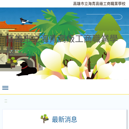
高雄市立海青高級工商職業學校
高雄市立海青高級工商職業學
校
:::
最新消息