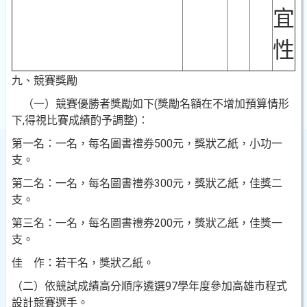
宜
性
九、競賽獎勵
（一）競賽優勝者獎勵如下
(
獎勵名額在不增加預算情形
下
,
得視比賽成績酌予調整
)
：
第一名：一名，每名圖書禮券
500
元，獎狀乙紙，小功一
支。
第二名：一名，每名圖書禮券
300
元，獎狀乙紙，佳獎二
支。
第三名：一名，每名圖書禮券
200
元，獎狀乙紙，佳獎一
支。
佳 作：若干名，獎狀乙紙。
（二）依競試成績高分順序遴選
97
學年度參加高雄市程式
設計競賽選手。