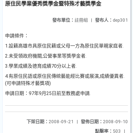
原住民學業優秀獎學金暨特殊才藝獎學金
發布單位：
註冊組
|
發布人：
dep301
申請條件：
1.設籍高雄市具原住民籍或父母一方為原住民單親家庭者.
2.未受領政府機關,公營事業等獎學金者.
3.學業成績及德育成績70分以上者.
4.有原住民語或原住民傳統藝能經比賽或展演,成績優異者.
(可申請特殊才藝獎項)
申請日期：97年9月25日前至教務處申請.
下架日期：
2008-09-21
|
發佈日期：
2008-09-10
點擊率：
503
|