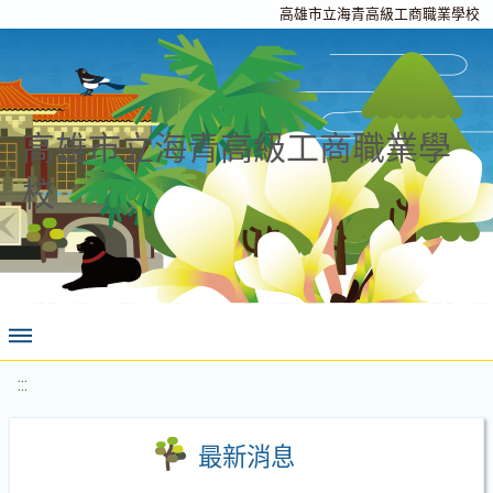
高雄市立海青高級工商職業學校
高雄市立海青高級工商職業學
校
:::
最新消息