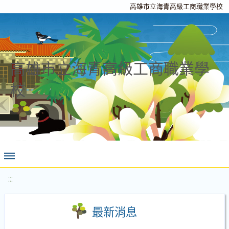
高雄市立海青高級工商職業學校
高雄市立海青高級工商職業學
校
:::
最新消息