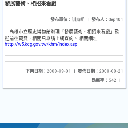
發展藝術、相招來看戲
發布單位：
訓育組
|
發布人：
dep401
高雄市立歷史博物館辦理「發展藝術、相招來看戲」歡
迎前往觀賞，相關訊息請上網查詢。 相關網址
http://w5.kcg.gov.tw/khm/index.asp
下架日期：
2008-09-01
|
發佈日期：
2008-08-21
點擊率：
542
|