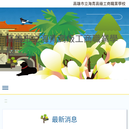
高雄市立海青高級工商職業學校
高雄市立海青高級工商職業學
校
:::
最新消息