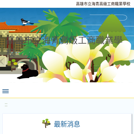
高雄市立海青高級工商職業學校
高雄市立海青高級工商職業學
校
:::
最新消息