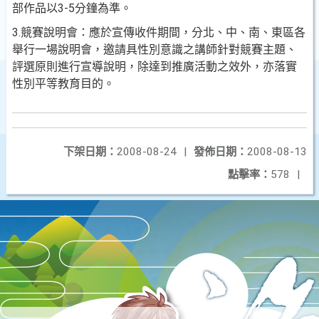
部作品以
3-5
分鐘為準。
3.
競賽說明會：應於宣傳收件期間，分北、中、南、東區各
舉行一場說明會，邀請具性別意識之講師針對競賽主題、
評選原則進行宣導說明，除達到推廣活動之效外，亦落實
性別平等教育目的。
下架日期：
2008-08-24
|
發佈日期：
2008-08-13
點擊率：
578
|