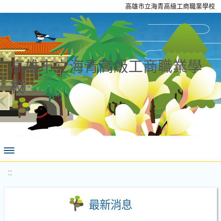
高雄市立海青高級工商職業學校
高雄市立海青高級工商職業學
校
:::
最新消息