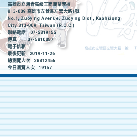
高雄市立海青高級工商職業學校
813-009 高雄市左營區左營大路1號
No.1, Zuoying Avenue, Zuoying Dist., Kaohsiung
City 813-009, Taiwan (R.O.C.)
聯絡電話
07-5819155
|
傳真
07-5810087
電子信箱
最後更新
2019-11-26
總瀏覽人次
28812456
今日瀏覽人次
19157