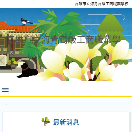
高雄市立海青高級工商職業學校
高雄市立海青高級工商職業學
校
:::
最新消息