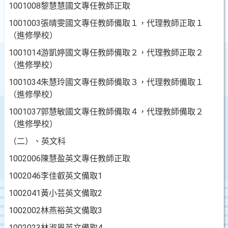
1001008
黎慧慧
國文
專任教師正取
1001003
張晴雯
國文
專任教師備取１，代理教師正取１
（
進修學校
）
1001014
游凱婷
國文
專任教師備取２，代理教師正取２
（
進修學校
）
1001034
朱慧玲
國文
專任教師備取３，代理教師備取１
（
進修學校
）
1001037
郭慧敏
國文
專任教師備取４，代理教師備取２
（
進修學校
）
（二）、英文科
1002006
陳慧盈
英文
專任教師正取
1002046
李佳叡
英文
備取
1
1002041
黃小芸
英文
備取
2
1002002
林燕裕
英文
備取
3
1002023
林淑恩
英文
備取
4