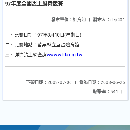
97年度全國盃土風舞競賽
發布單位：
訓育組
|
發布人：
dep401
一、比賽日期：97年8月10日(星期日)
二、比賽地點：苗栗縣立巨蛋體育館
三、詳情請上網查詢
www.wfda.org.tw
下架日期：
2008-07-06
|
發佈日期：
2008-06-25
點擊率：
541
|