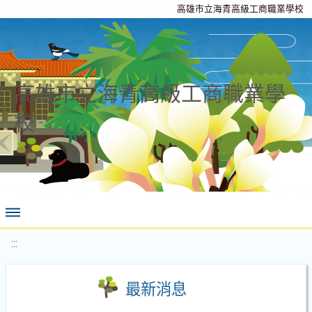
高雄市立海青高級工商職業學校
高雄市立海青高級工商職業學
校
:::
最新消息