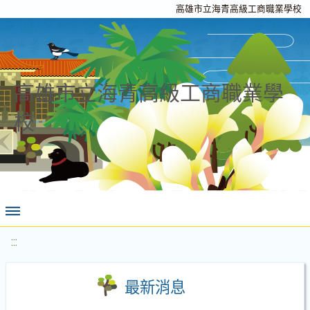
高雄市立海青高級工商職業學校
高雄市立海青高級工商職業學
校
:::
最新消息