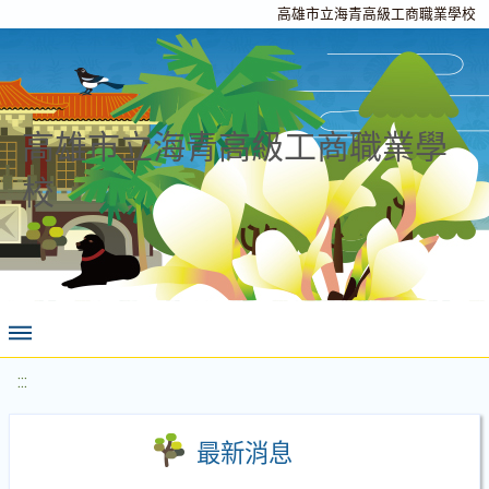
高雄市立海青高級工商職業學校
高雄市立海青高級工商職業學
校
:::
最新消息