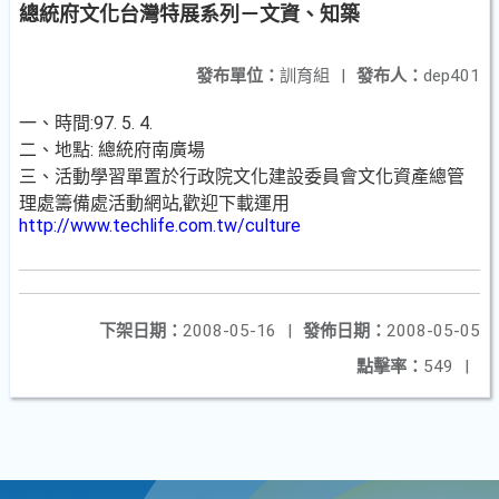
總統府文化台灣特展系列－文資、知築
發布單位：
訓育組
|
發布人：
dep401
一、時間:97. 5. 4.
二、地點: 總統府南廣場
三、活動學習單置於行政院文化建設委員會文化資產總管
理處籌備處活動網站,歡迎下載運用
http://www.techlife.com.tw/culture
下架日期：
2008-05-16
|
發佈日期：
2008-05-05
點擊率：
549
|