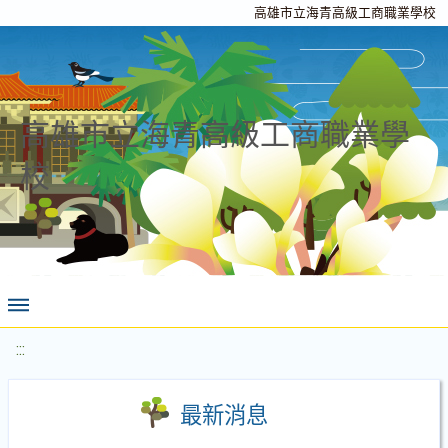
高雄市立海青高級工商職業學校
高雄市立海青高級工商職業學
校
:::
最新消息