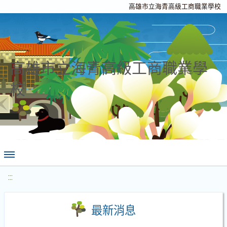
高雄市立海青高級工商職業學校
高雄市立海青高級工商職業學
校
:::
最新消息