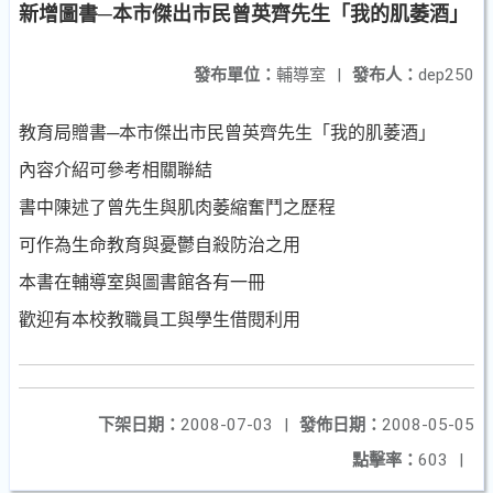
新增圖書─本市傑出市民曾英齊先生「我的肌萎酒」
發布單位：
輔導室
|
發布人：
dep250
教育局贈書─本市傑出市民曾英齊先生「我的肌萎酒」
內容介紹可參考相關聯結
書中陳述了曾先生與肌肉萎縮奮鬥之歷程
可作為生命教育與憂鬱自殺防治之用
本書在輔導室與圖書館各有一冊
歡迎有本校教職員工與學生借閱利用
下架日期：
2008-07-03
|
發佈日期：
2008-05-05
點擊率：
603
|