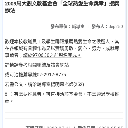
2009周大觀文教基金會「全球熱愛生命獎章」授獎
辦法
發布單位：
輔導室
|
發布人：
dep250
歡迎本校教職員工及學生踴躍推薦熱愛生命之候選人，其
在各領域有具體作為足以實踐勇敢、愛心、努力、成就等
事蹟者；
請於97.06.30之前報名完成。
詳情請參考相關聯結及該會網站
或可洽推薦專線02-2917-8775
若需公文，請洽輔導室楊明恩老師(252)
註：有需要推薦者，可直接洽該基金會，不需透過學校推
薦。