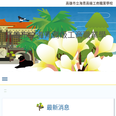
高雄市立海青高級工商職業學校
高雄市立海青高級工商職業學
校
:::
最新消息