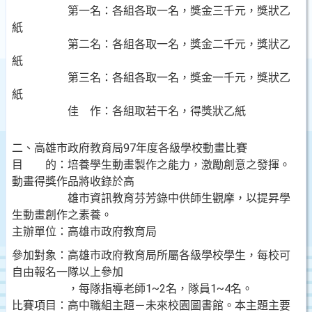
第一名：各組各取一名，獎金三千元，獎狀乙
紙
第二名：各組各取一名，獎金二千元，獎狀乙
紙
第三名：各組各取一名，獎金一千元，獎狀乙
紙
佳 作：各組取若干名，得獎狀乙紙
二、高雄市政府教育局
97
年度各級學校動畫比賽
目 的：培養學生動畫製作之能力，激勵創意之發揮。
動畫得獎作品將收錄於高
雄市資訊教育芬芳錄中供師生觀摩，以提昇學
生動畫創作之素養。
主辦單位：高雄市政府教育局
參加對象：高雄市政府教育局所屬各級學校學生，每校可
自由報名一隊以上參加
，每隊指導老師
1~2
名，隊員
1~4
名。
比賽項目：高中職組主題－未來校園圖書館。本主題主要