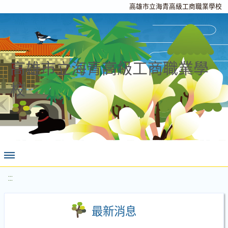
高雄市立海青高級工商職業學校
高雄市立海青高級工商職業學
校
:::
最新消息