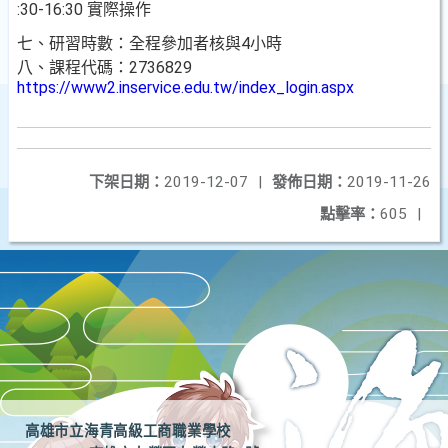
:30-16:30 實際操作
七、研習時數：全程參加者核與4小時
八、課程代碼：2736829
https://www2.inservice.edu.tw/index_login.aspx
下架日期：
2019-12-07
|
發佈日期：
2019-11-26
點擊率：
605
|
高雄市立海青高級工商職業學校