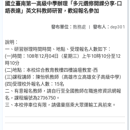
國立臺南第一高級中學辦理「多元選修開課分享-口
語表達」英文科教師研習，歡迎報名參加
發布單位：
教務處
|
發布人：
dep301
說明：
一、研習辦理時間時間、地點、受理報名人數如下：
(一)時間：108年12月04日（星期三）上午10時10分至12
時10分
(二)地點：本校綜合教育教樓四樓論壇教室-西
(三)課程講師：陳怡帆教師（高雄市立高雄女子高級中學）
(四)受理校外報名人數：15名
二、有意報名教師，請自行至全國教師在職進修資訊網報
名，課程編號為2736750。
三、本校停車位有限，請儘量搭乘大眾運輸工具前來。