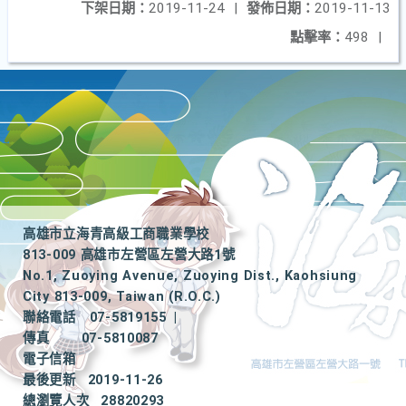
下架日期：
2019-11-24
|
發佈日期：
2019-11-13
點擊率：
498
|
高雄市立海青高級工商職業學校
813-009 高雄市左營區左營大路1號
No.1, Zuoying Avenue, Zuoying Dist., Kaohsiung
City 813-009, Taiwan (R.O.C.)
聯絡電話
07-5819155
|
傳真
07-5810087
電子信箱
最後更新
2019-11-26
總瀏覽人次
28820293