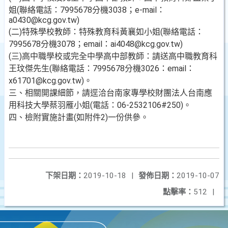
姐(聯絡電話：7995678分機3038；e-mail：
a0430@kcg.gov.tw)
(二)特殊學校教師：特殊教育科黃襄如小姐(聯絡電話：
7995678分機3078；email：ai4048@kcg.gov.tw)
(三)高中職學校或完全中學高中部教師：請送高中職教育科
王玟傑先生(聯絡電話：7995678分機3026：email：
x61701@kcg.gov.tw)。
三、相關開課細節，請逕洽台南家專學校財團法人台南應
用科技大學蔡羽雁小姐(電話：06-2532106#250)。
四、檢附實施計畫(如附件2)一份供參。
下架日期：
2019-10-18
|
發佈日期：
2019-10-07
點擊率：
512
|