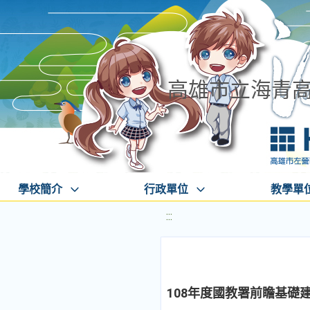
高雄市立海青
學校簡介
行政單位
教學單
:::
108年度國教署前瞻基礎建設