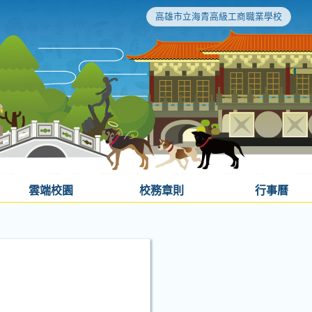
高雄市立海青高級工商職業學校
雲端校園
校務章則
行事曆