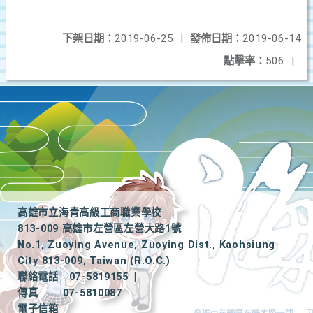
下架日期：
2019-06-25
|
發佈日期：
2019-06-14
點擊率：
506
|
高雄市立海青高級工商職業學校
813-009 高雄市左營區左營大路1號
No.1, Zuoying Avenue, Zuoying Dist., Kaohsiung
City 813-009, Taiwan (R.O.C.)
聯絡電話
07-5819155
|
傳真
07-5810087
電子信箱