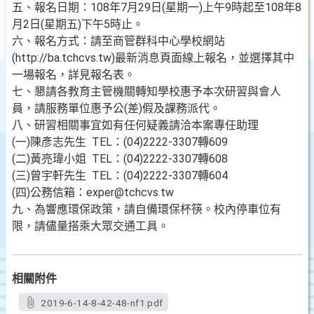
五、報名日期：108年7月29日(星期一)上午9時起至108年8
月2日(星期五)下午5時止。
六、報名方式：請至商管群科中心學校網站
(http://ba.tchcvs.tw)最新消息頁面線上報名，並選擇其中
一場報名，詳見報名表。
七、懇請各教育主管機關轉知學校惠予本次研習與會人
員，請服務單位惠予公(差)假及課務派代。
八、研習相關事宜如有任何疑義請洽本案專任助理
(一)陳彥志先生 TEL：(04)2222-3307轉609
(二)黃亮瑋小姐 TEL：(04)2222-3307轉608
(三)曾宇軒先生 TEL：(04)2222-3307轉604
(四)公務信箱：exper@tchcvs.tw
九、為響應環保政策，請自備環保杯筷。校內停車位有
限，請儘量搭乘大眾交通工具。
相關附件
2019-6-14-8-42-48-nf1.pdf