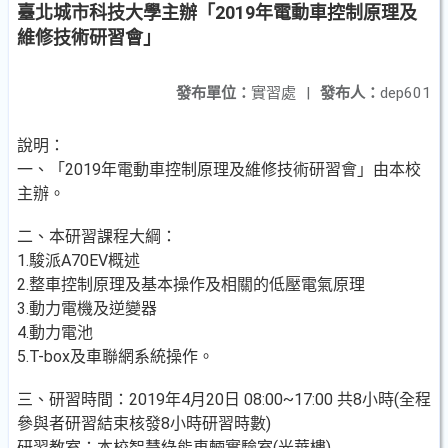
臺北城市科技大學主辦「2019年電動車控制原理及
維修技術研習會」
發布單位：
實習處
|
發布人：
dep601
說明：
一、「2019年電動車控制原理及維修技術研習會」由本校
主辦。
二、本研習課程大綱：
1.駿派A70EV概述
2.整車控制原理及基本操作及相關的低壓電氣原理
3.動力電機及逆變器
4.動力電池
5.T-box及車聯網系統操作。
三、研習時間：2019年4月20日 08:00~17:00 共8小時(全程
參與者研習結束核發8小時研習時數)
研習教室：本校智慧綠能車輛實驗室(光華樓)