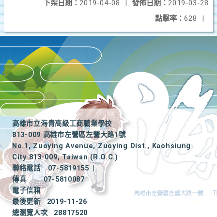
下架日期：
2019-04-08
|
發佈日期：
2019-03-28
點擊率：
628
|
高雄市立海青高級工商職業學校
813-009 高雄市左營區左營大路1號
No.1, Zuoying Avenue, Zuoying Dist., Kaohsiung
City 813-009, Taiwan (R.O.C.)
聯絡電話
07-5819155
|
傳真
07-5810087
電子信箱
最後更新
2019-11-26
總瀏覽人次
28817520