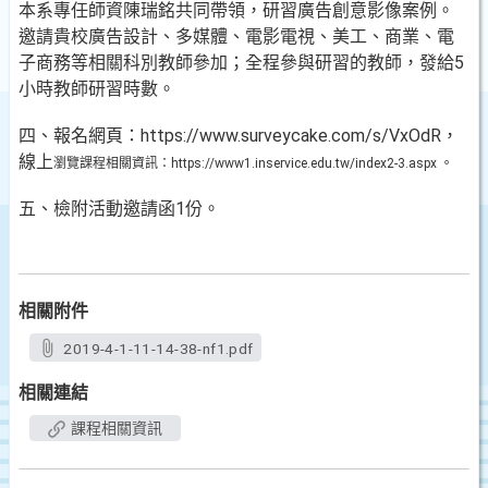
本系專任師資陳瑞銘共同帶領，研習廣告創意影像案例。
邀請貴校廣告設計、多媒體、電影電視、美工、商業、電
子商務等相關科別教師參加；全程參與研習的教師，發給5
小時教師研習時數。
四、報名網頁：https://www.surveycake.com/s/VxOdR，
線上
瀏覽課程相關資訊：https://www1.inservice.edu.tw
/index2-3.aspx 。
五、檢附活動邀請函1份。
相關附件
2019-4-1-11-14-38-nf1.pdf
相關連結
課程相關資訊