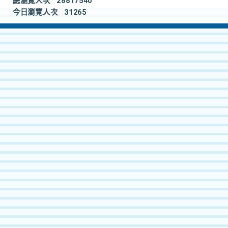
總瀏覽人次
28817540
今日瀏覽人次
31265