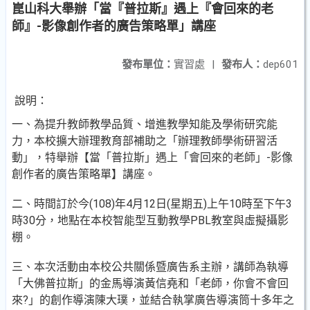
崑山科大舉辦「當『普拉斯』遇上『會回來的老
師』-影像創作者的廣告策略單」講座
發布單位：
實習處
|
發布人：
dep601
說明：
一、為提升教師教學品質、增進教學知能及學術研究能
力，本校擴大辦理教育部補助之「辦理教師學術研習活
動」，特舉辦【當「普拉斯」遇上「會回來的老師」-影像
創作者的廣告策略單】講座。
二、時間訂於今(108)年4月12日(星期五)上午10時至下午3
時30分，地點在本校智能型互動教學PBL教室與虛擬攝影
棚。
三、本次活動由本校公共關係暨廣告系主辦，講師為執導
「大佛普拉斯」的金馬導演黃信堯和「老師，你會不會回
來?」的創作導演陳大璞，並結合執掌廣告導演筒十多年之