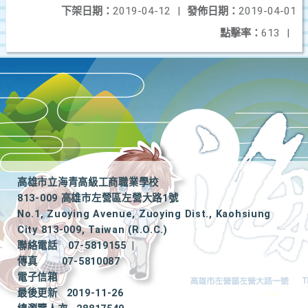
下架日期：
2019-04-12
|
發佈日期：
2019-04-01
點擊率：
613
|
高雄市立海青高級工商職業學校
813-009 高雄市左營區左營大路1號
No.1, Zuoying Avenue, Zuoying Dist., Kaohsiung
City 813-009, Taiwan (R.O.C.)
聯絡電話
07-5819155
|
傳真
07-5810087
電子信箱
最後更新
2019-11-26