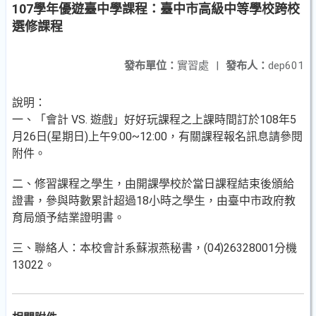
107學年優遊臺中學課程：臺中市高級中等學校跨校
選修課程
發布單位：
實習處
|
發布人：
dep601
說明：
一、「會計 VS. 遊戲」好好玩課程之上課時間訂於108年5
月26日(星期日)上午9:00~12:00，有關課程報名訊息請參閱
附件。
二、修習課程之學生，由開課學校於當日課程結束後頒給
證書，參與時數累計超過18小時之學生，由臺中市政府教
育局頒予結業證明書。
三、聯絡人：本校會計系蘇淑燕秘書，(04)26328001分機
13022。