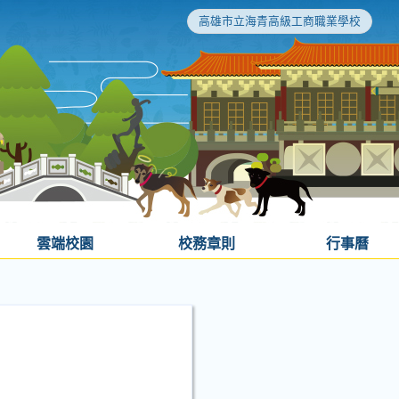
高雄市立海青高級工商職業學校
雲端校園
校務章則
行事曆