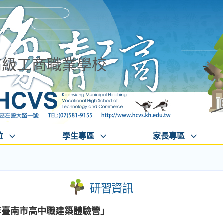
高級工商職業學校
位
學生專區
家長專區
研習資訊
年臺南市高中職建築體驗營」