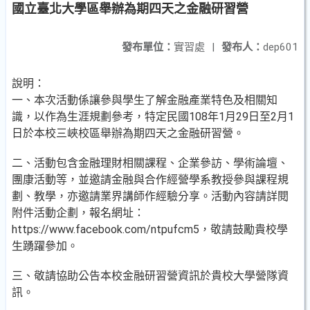
國立臺北大學區舉辦為期四天之金融研習營
發布單位：
實習處
|
發布人：
dep601
說明：
一、本次活動係讓參與學生了解金融產業特色及相關知
識，以作為生涯規劃參考，特定民國108年1月29日至2月1
日於本校三峽校區舉辦為期四天之金融研習營。
二、活動包含金融理財相關課程、企業參訪、學術論壇、
團康活動等，並邀請金融與合作經營學系教授參與課程規
劃、教學，亦邀請業界講師作經驗分享。活動內容請詳閱
附件活動企劃，報名網址：
https://www.facebook.com/ntpufcm5，敬請鼓勵貴校學
生踴躍參加。
三、敬請協助公告本校金融研習營資訊於貴校大學營隊資
訊。