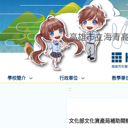
高雄市立海青
學校簡介
行政單位
教學單
:::
文化部文化資產局補助開