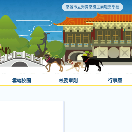
高雄市立海青高級工商職業學校
雲端校園
校務章則
行事曆