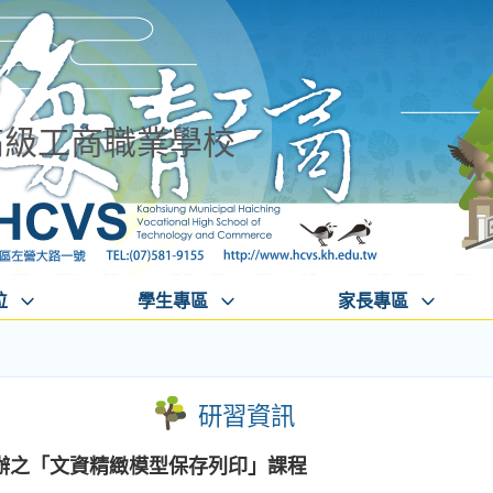
高級工商職業學校
位
學生專區
家長專區
研習資訊
辦之「文資精緻模型保存列印」課程