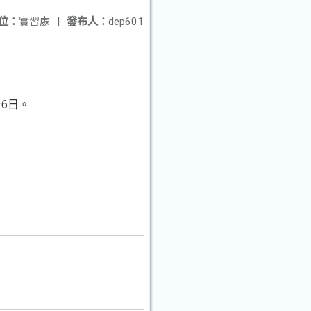
位：
實習處
|
發布人：
dep601
計6日。