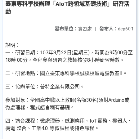
臺東專科學校辦理「AIoT跨領域基礎技術」研習活
動
發布單位：
實習處
|
發布人：
dep601
說明：
一、研習日期：107年8月22日(星期三)，時間為9時00分至
18時 00分，全程參與研習之教師核發8小時研習時數。
二、研習地點：國立臺東專科學校誠樸校區電腦教室II。
三、協辦單位：普特企業有限公司。
參加對象：全國高中職以上教師(名額30名)須對Arduino或
微處理器、程式語言稍有基礎。
四、適合課程：微處理器、感測應用、IoT實務、機器人、
機電 整合、工業4.0..等微課程或特色課程。