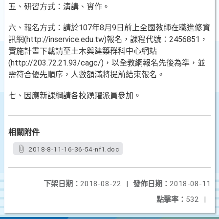
五、研習方式：演講、實作。
六、報名方式：請於107年8月9日前上全國教師在職進修資
訊網(http://inservice.edu.tw)報名，課程代號：2456851，
實施計畫下載請至土木與建築群科中心網站
(http://203.72.21.93/cagc/)，以全教網報名先後為準，並
需符合優先順序，人數額滿將提前結束報名。
七、因應新課綱請各校踴躍派員參加。
相關附件
2018-8-11-16-36-54-nf1.doc
下架日期：
2018-08-22
|
發佈日期：
2018-08-11
點擊率：
532
|