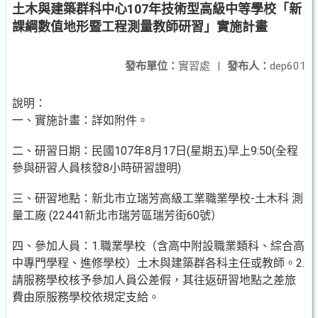
土木與建築群科中心107年技術型高級中等學校「新
課綱數值地形暨工程測量教師研習」實施計畫
發布單位：
實習處
|
發布人：
dep601
說明：
一、實施計畫：詳如附件。
二、研習日期：民國107年8月17日(星期五)早上9:50(全程
參與研習人員核發8小時研習證明)
三、研習地點：新北市立瑞芳高級工業職業學校-土木科 測
量工廠 (22441新北市瑞芳區瑞芳街60號）
四、參加人員：1.職業學校（含高中附設職業類科、綜合高
中專門學程、進修學校）土木與建築群各科主任或教師。2.
請服務學校核予參加人員公差假，其往返研習地點之差旅
費由原服務學校依規定支給。