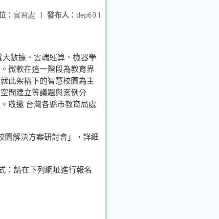
位：
實習處
|
發布人：
dep601
當大數據、雲端運算、機器學
行。微軟在這一階段為教育界
會就此架構下的智慧校園為主
習空間建立等議題與案例分
。敬邀 台灣各縣市教育局處
智慧校園解決方案研討會」，詳細
名方式：請在下列網址進行報名