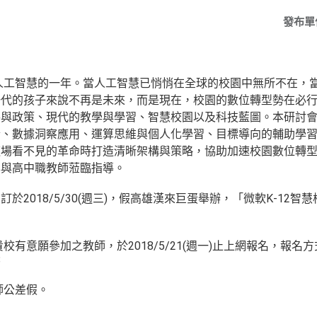
發布單
於人工智慧的一年。當人工智慧已悄悄在全球的校園中無所不在，
一代的孩子來說不再是未來，而是現在，校園的數位轉型勢在必
導與政策、現代的教學與學習、智慧校園以及科技藍圖。本研討
合、數據洞察應用、運算思維與個人化學習、目標導向的輔助學
場看不見的革命時打造清晰架構與策略，協助加速校園數位轉型
學與高中職教師蒞臨指導。
於2018/5/30(週三)，假高雄漢來巨蛋舉辦，「微軟K-12
校有意願參加之教師，於2018/5/21(週一)止上網報名，報
8
師公差假。