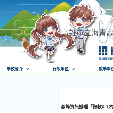
高雄市立海青
學校簡介
行政單位
教學單
:::
碁峰資訊辦理「微軟K-1