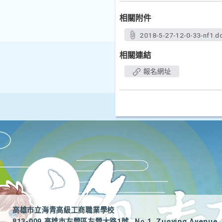
相關附件
2018-5-27-12-0-33-nf1.d
相關連結
報名網址
高雄市立海青高級工商職業學校
813-009 高雄市左營區左營大路1號
No.1, Zuoying Avenue, 