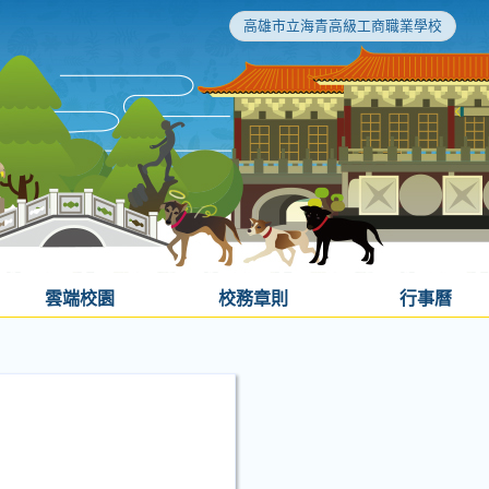
高雄市立海青高級工商職業學校
雲端校園
校務章則
行事曆