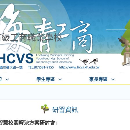
高級工商職業學校
位
學生專區
家長專區
研習資訊
2智慧校園解決方案研討會」