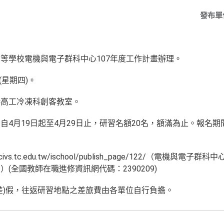
發布單
等學校電機與電子群科中心107年度工作計畫辦理。
(星期四)。
港高工冷凍科創客教室。
自4月19日起至4月29日止，研習名額20名，額滿為止。報名
civs.tc.edu.tw/ischool/publish_page/122/（電機
(全國教師在職進修資訊網代碼：2390209)
差)假，往返研習地點之差旅費由各單位自行負擔。