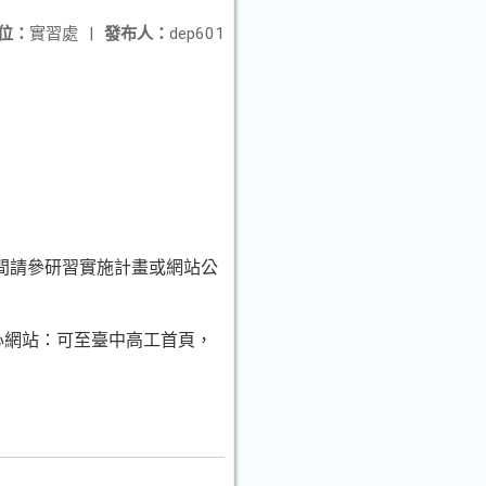
位：
實習處
|
發布人：
dep601
期間請參研習實施計畫或網站公
與電子群科中心網站：可至臺中高工首頁，