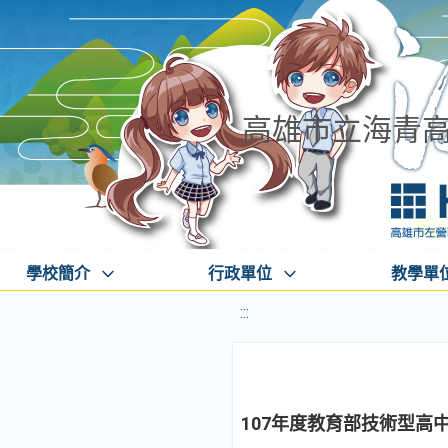
高雄市立海青
學校簡介
行政單位
教學單
:::
107年度教育部技術型