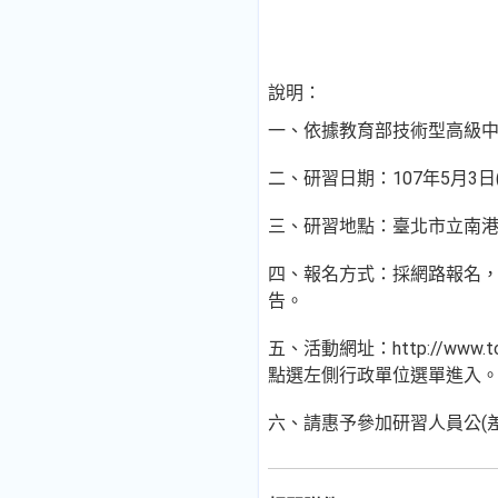
說明：
一、依據教育部技術型高級中
二、研習日期：107年5月3日
三、研習地點：臺北市立南
四、報名方式：採網路報名，
告。
五、活動網址：http://www.t
點選左側行政單位選單進入。）
六、請惠予參加研習人員公(