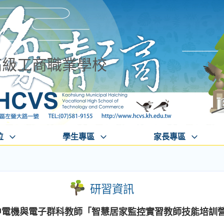
高級工商職業學校
位
學生專區
家長專區
研習資訊
高中電機與電子群科教師「智慧居家監控實習教師技能培訓