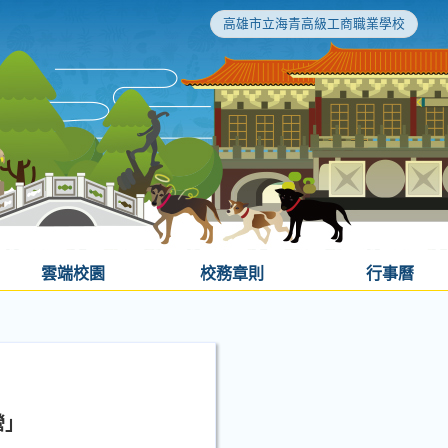
高雄市立海青高級工商職業學校
雲端校園
校務章則
行事曆
營」