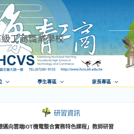
高級工商職業學校
位
學生專區
家長專區
研習資訊
礎邁向雲端IOT機電整合實務特色課程」教師研習