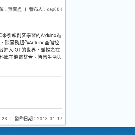
位：
實習處
|
發布人：
dep601
引領創客學習的Arduino為
除實務超作Arduino基礎控
者進入IOT的世界，並暢遊在
資料庫在機電整合、智慧生活與
-28
|
發佈日期：
2018-01-17