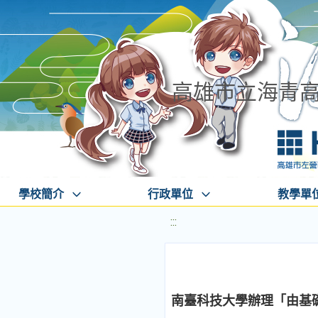
高雄市立海青
學校簡介
行政單位
教學單
:::
南臺科技大學辦理「由基