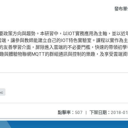
發布單
要政策方向與趨勢。本研習中，以IOT實務應用為主軸，並以近年來
向雲端，讓參與教師能建立自己的IOT特色實驗室。課程以實作為主，
供的友善學習介面，屏除進入雲端的不必要門檻，快速的帶領初學
習樂趣與體驗物聯網MQTT的群組通訊與控制的樂趣，及享受雲端
oc
點擊率：
507
|
下架日期：
2018-01