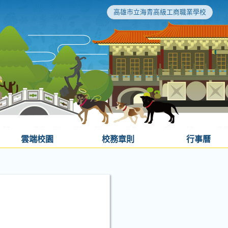
高雄市立海青高級工商職業學校
雲端校園
校務章則
行事曆