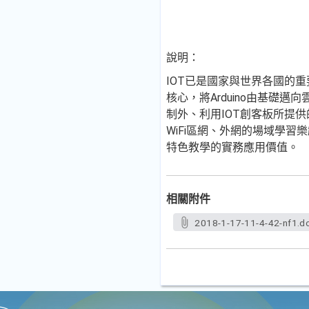
說明：
IOT已是國家與世界各國的重
核心，將Arduino由基礎邁
制外、利用IOT創客板所提
WiFi區網、外網的場域學
特色教學的實務應用價值。
相關附件
2018-1-17-11-4-42-nf1.d