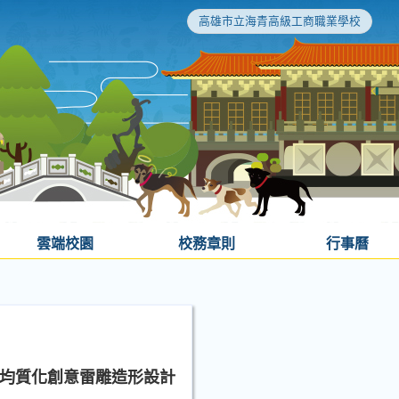
高雄市立海青高級工商職業學校
雲端校園
校務章則
行事曆
) 均質化創意雷雕造形設計