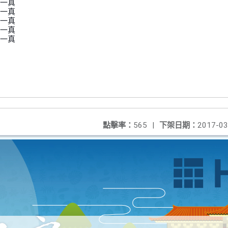
瑜	女	海青工商	室一真
鴻	男	海青工商	室一真
英	女	海青工商	室一真
丞	男	海青工商	室一真
宸	女	海清工商	室一真
點擊率：
565
|
下架日期：
2017-03