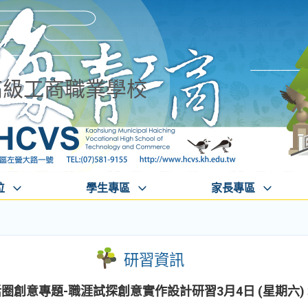
高級工商職業學校
位
學生專區
家長專區
研習資訊
活圈創意專題-職涯試探創意實作設計研習3月4日 (星期六