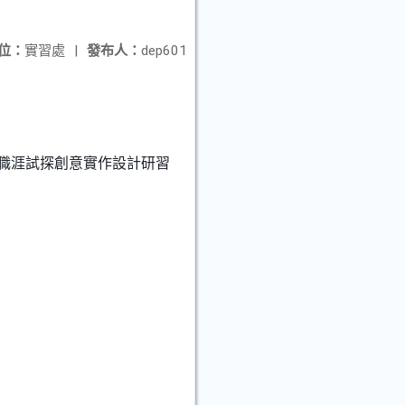
位：
實習處
|
發布人：
dep601
-職涯試探創意實作設計研習