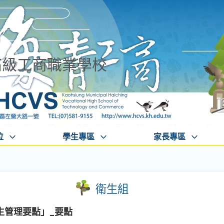
高級工商職業學校
位
學生專區
家長專區
衛生組
生管理要點」_要點