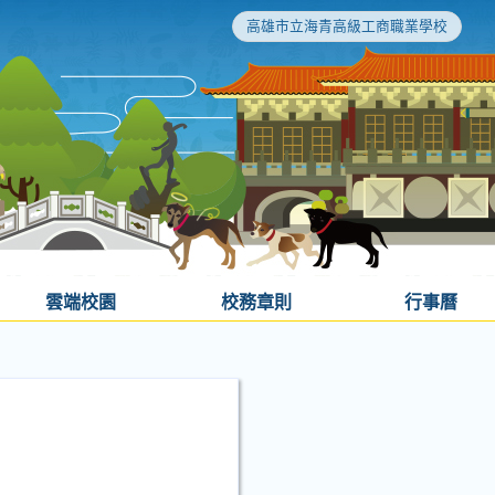
高雄市立海青高級工商職業學校
雲端校園
校務章則
行事曆