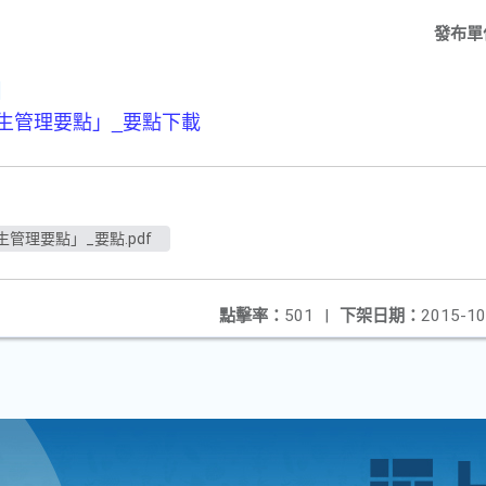
發布單
！
生管理要點」_要點
下載
管理要點」_要點.pdf
點擊率：
501
|
下架日期：
2015-10