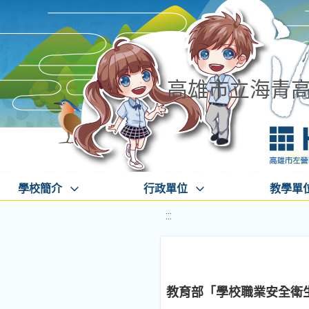
高雄市立海青
學校簡介
行政單位
教學單
:::
教育部「學校職業安全衛