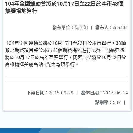
104年全國運動會將於10月17日至22日於本市43個
競賽場地進行
發布單位：
衛生組
|
發布人：
dep401
104年全國運動會將於10月17日至22日於本市舉行，33種
類之競賽項目將於本市43個競賽場地進行比賽，開幕典禮
將於10月17日於高雄巨蛋舉行，閉幕典禮將於10月22日於
高雄捷運美麗島站─光之穹頂舉行。
下架日期：
2015-09-29
|
發佈日期：
2015-06-14
點擊率：
547
|