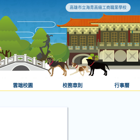
高雄市立海青高級工商職業學校
雲端校園
校務章則
行事曆