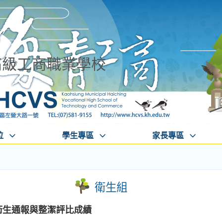
高級工商職業學校
位
學生專區
家長專區
衛生組
週衛生通報與整潔評比成績