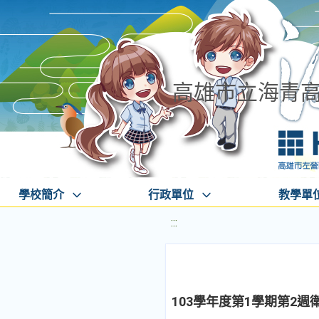
高雄市立海青
學校簡介
行政單位
教學單
:::
103學年度第1學期第2