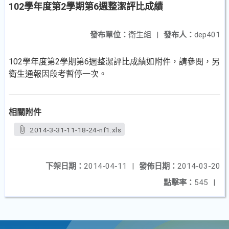
102學年度第2學期第6週整潔評比成績
發布單位：
衛生組
|
發布人：
dep401
102學年度第2學期第6週整潔評比成績如附件，請參閱，另
衛生通報因段考暫停一次。
相關附件
2014-3-31-11-18-24-nf1.xls
下架日期：
2014-04-11
|
發佈日期：
2014-03-20
點擊率：
545
|