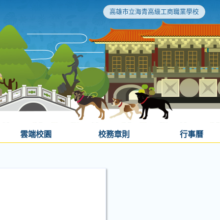
高雄市立海青高級工商職業學校
雲端校園
校務章則
行事曆