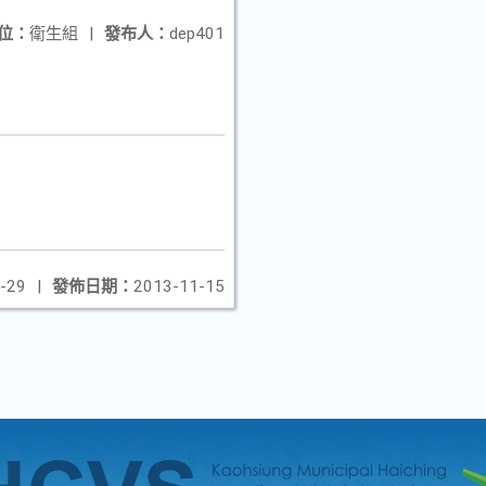
位：
衛生組
|
發布人：
dep401
-29
|
發佈日期：
2013-11-15