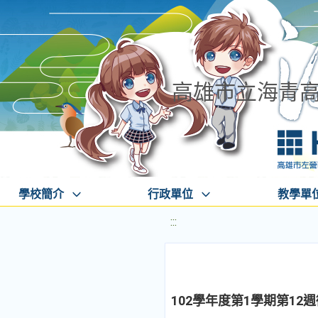
高雄市立海青
學校簡介
行政單位
教學單
:::
102學年度第1學期第1