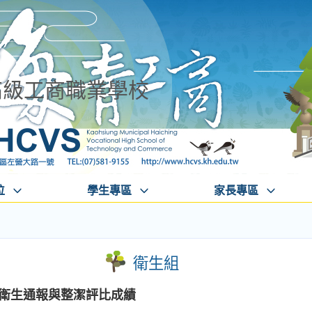
高級工商職業學校
位
學生專區
家長專區
衛生組
2週衛生通報與整潔評比成績