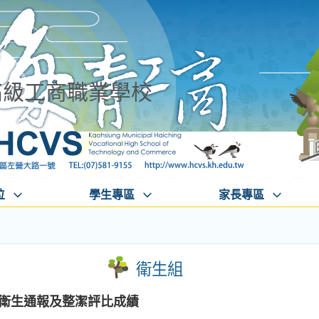
高級工商職業學校
位
學生專區
家長專區
衛生組
0週衛生通報及整潔評比成績