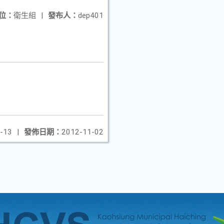
位：
衛生組
|
發布人：
dep401
-13
|
發佈日期：
2012-11-02