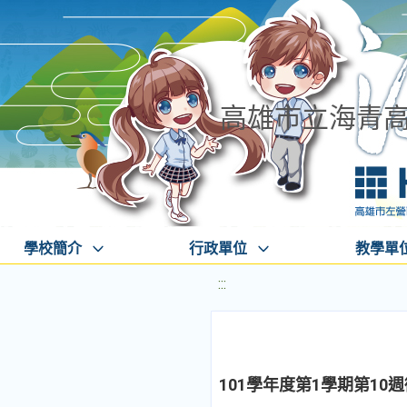
高雄市立海青
學校簡介
行政單位
教學單
:::
101學年度第1學期第1