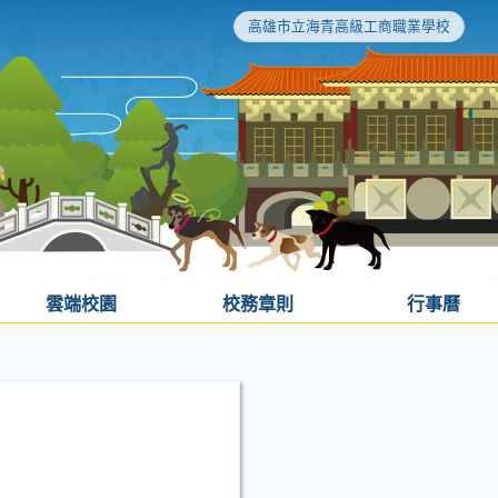
高雄市立海青高級工商職業學校
雲端校園
校務章則
行事曆