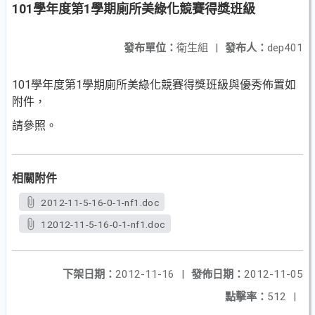
101學年度第1學期廁所美綠化競賽得獎班級
發布單位：
衛生組
|
發布人：
dep401
101學年度第1學期廁所美綠化競賽得獎班級與優秀佈置如
附件，
請參照。
相關附件
2012-11-5-16-0-1-nf1.doc
12012-11-5-16-0-1-nf1.doc
下架日期：
2012-11-16
|
發佈日期：
2012-11-05
點擊率：
512
|