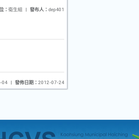
位：
衛生組
|
發布人：
dep401
-04
|
發佈日期：
2012-07-24