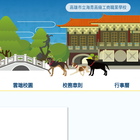
高雄市立海青高級工商職業學校
雲端校園
校務章則
行事曆