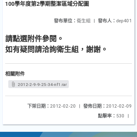
100學年度第2學期整潔區域分配圖
發布單位：
衛生組
|
發布人：
dep401
請點選附件參閱。
如有疑問請洽詢衛生組，謝謝。
相關附件
2012-2-9-9-25-34-nf1.rar
下架日期：
2012-02-20
|
發佈日期：
2012-02-09
點擊率：
530
|