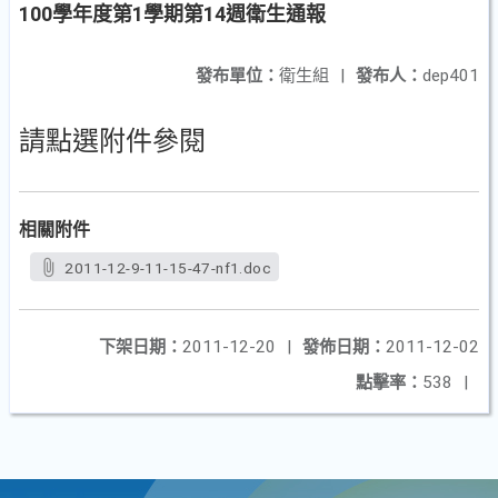
100學年度第1學期第14週衛生通報
發布單位：
衛生組
|
發布人：
dep401
請點選附件參閱
相關附件
2011-12-9-11-15-47-nf1.doc
下架日期：
2011-12-20
|
發佈日期：
2011-12-02
點擊率：
538
|