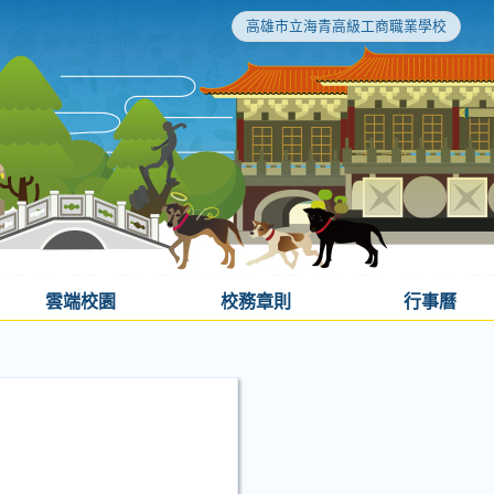
高雄市立海青高級工商職業學校
雲端校園
校務章則
行事曆