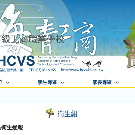
高級工商職業學校
位
學生專區
家長專區
衛生組
&衛生通報