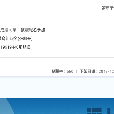
發布單
同學 ....歡迎報名參加
處體育組報名(張組長)
9619448張組長
點擊率：
560
|
下架日期：
2019-12