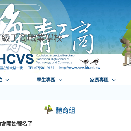
高級工商職業學校
位
學生專區
家長專區
體育組
動會開始報名了