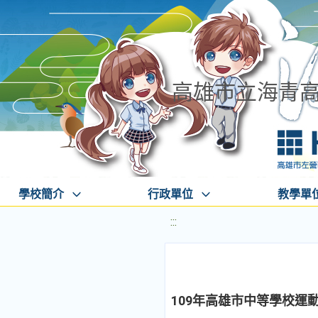
高雄市立海青
學校簡介
行政單位
教學單
:::
109年高雄市中等學校運