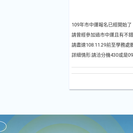
109年市中運報名已經開始了
請曾經參加過市中運且有不錯成績
請盡速108.11.29前至學務
詳細情形:請洽分機430或是091