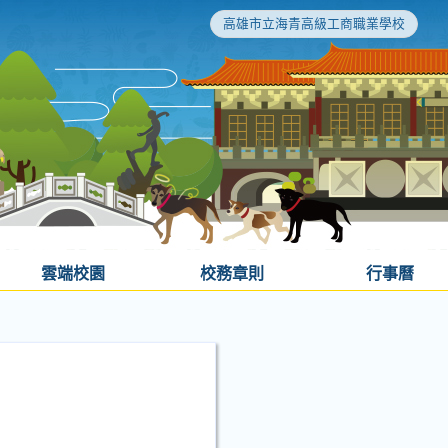
高雄市立海青高級工商職業學校
雲端校園
校務章則
行事曆