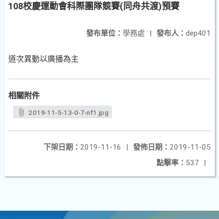
108校慶運動會科際團隊競賽(同舟共渡)預賽
發布單位：
學務處
|
發布人：
dep401
道次異動以廣播為主
相關附件
2019-11-5-13-0-7-nf1.jpg
下架日期：
2019-11-16
|
發佈日期：
2019-11-05
點擊率：
537
|