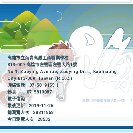
高雄市立海青高級工商職業學校
813-009 高雄市左營區左營大路1號
No.1, Zuoying Avenue, Zuoying Dist., Kaohsiung
City 813-009, Taiwan (R.O.C.)
聯絡電話
07-5819155
|
傳真
07-5810087
電子信箱
最後更新
2019-11-26
總瀏覽人次
28811858
今日瀏覽人次
28532