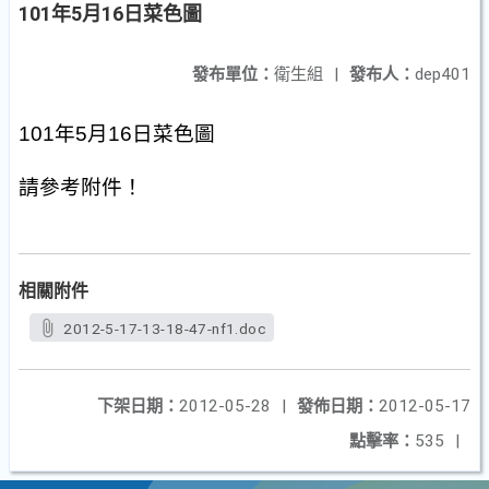
101年5月16日菜色圖
發布單位：
衛生組
|
發布人：
dep401
101
年
5
月
16
日菜色圖
請參考附件！
相關附件
2012-5-17-13-18-47-nf1.doc
下架日期：
2012-05-28
|
發佈日期：
2012-05-17
點擊率：
535
|