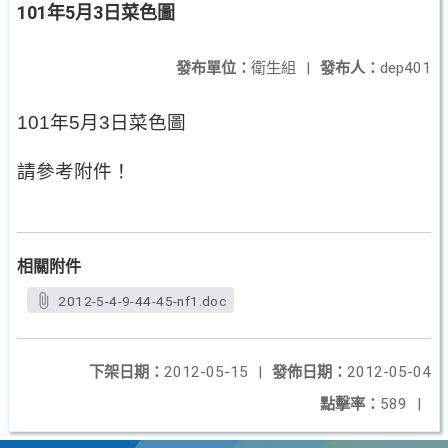
101年5月3日菜色圖
發布單位：
衛生組
|
發布人：
dep401
101
年
5
月
3
日菜色圖
請參考附件！
相關附件
2012-5-4-9-44-45-nf1.doc
下架日期：
2012-05-15
|
發佈日期：
2012-05-04
點擊率：
589
|