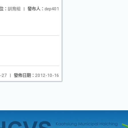
位：
訓育組
|
發布人：
dep401
-27
|
發佈日期：
2012-10-16