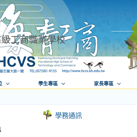
高級工商職業學校
位
學生專區
家長專區
學務通訊
訊