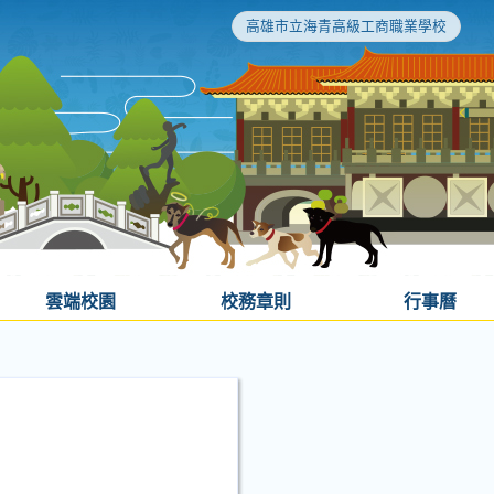
高雄市立海青高級工商職業學校
雲端校園
校務章則
行事曆