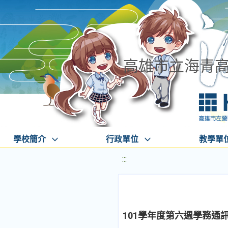
高雄市立海青
學校簡介
行政單位
教學單
:::
101學年度第六週學務通