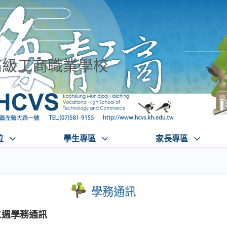
高級工商職業學校
位
學生專區
家長專區
學務通訊
二週學務通訊