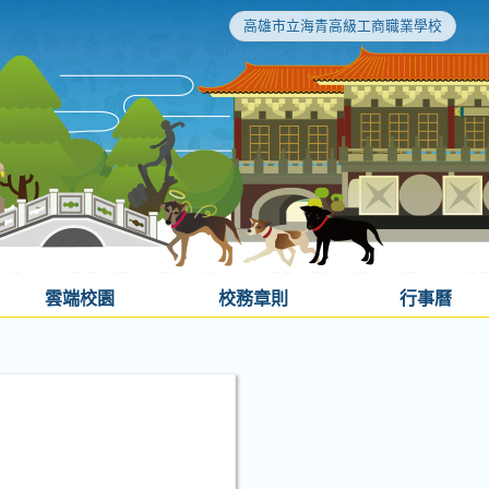
高雄市立海青高級工商職業學校
雲端校園
校務章則
行事曆