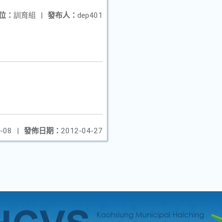
位：
訓育組
|
發布人：
dep401
-08
|
發佈日期：
2012-04-27