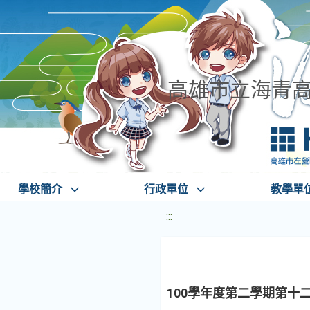
高雄市立海青
學校簡介
行政單位
教學單
:::
100學年度第二學期第十