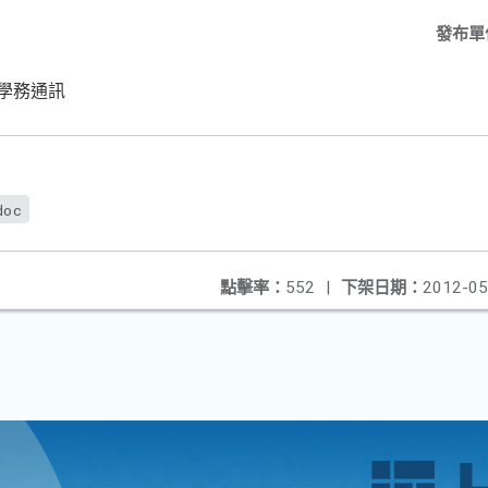
發布單
週學務通訊
doc
點擊率：
552
|
下架日期：
2012-05