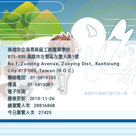
高雄市立海青高級工商職業學校
813-009 高雄市左營區左營大路1號
No.1, Zuoying Avenue, Zuoying Dist., Kaohsiung
City 813-009, Taiwan (R.O.C.)
聯絡電話
07-5819155
|
傳真
07-5810087
電子信箱
最後更新
2019-11-26
總瀏覽人次
28816868
今日瀏覽人次
27425